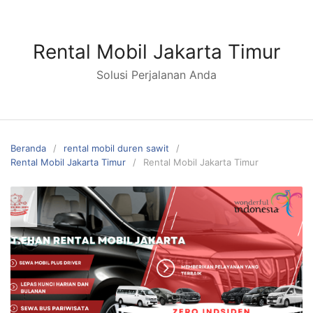
Langsung
ke
konten
Rental Mobil Jakarta Timur
Solusi Perjalanan Anda
Beranda
rental mobil duren sawit
Rental Mobil Jakarta Timur
Rental Mobil Jakarta Timur