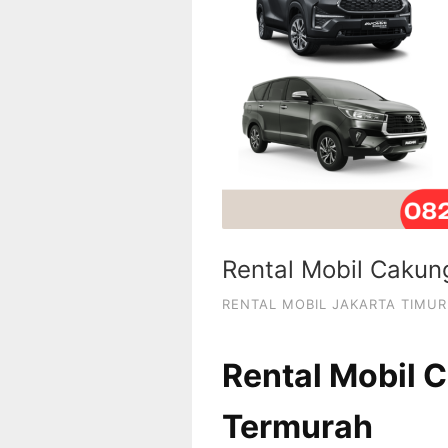
Rental Mobil Cakun
RENTAL MOBIL JAKARTA TIMUR
Rental Mobil 
Termurah