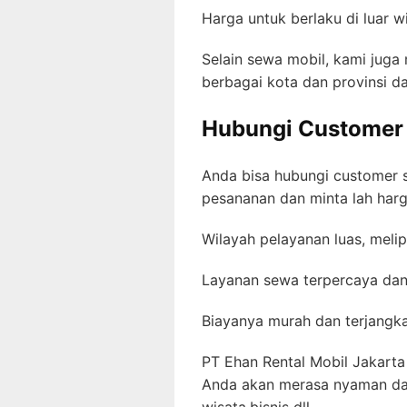
Harga untuk berlaku di luar 
Selain sewa mobil, kami juga
berbagai kota dan provinsi da
Hubungi Customer 
Anda bisa hubungi customer s
pesananan dan minta lah harg
Wilayah pelayanan luas, meli
Layanan sewa terpercaya dan 
Biayanya murah dan terjangk
PT Ehan Rental Mobil Jakart
Anda akan merasa nyaman da
wisata,bisnis dll.