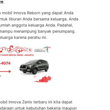
rn
 mobil Innova Reborn yang dapat Anda
ntuk liburan Anda bersama keluarga. Anda
 jumlah anggota keluarga Anda. Padahal,
ar mampu menampung banyak penumpang.
luarga karena perahu ini.
l Innova Zenix terbaru ini kita dapat
daraan untuk kebutuhan bekerja maupun