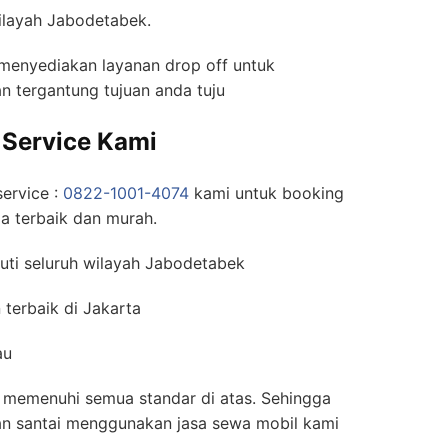
wilayah Jabodetabek.
 menyediakan layanan drop off untuk
n tergantung tujuan anda tuju
Service Kami
ervice :
0822-1001-4074
kami untuk booking
a terbaik dan murah.
puti seluruh wilayah Jabodetabek
terbaik di Jakarta
au
a memenuhi semua standar di atas. Sehingga
n santai menggunakan jasa sewa mobil kami