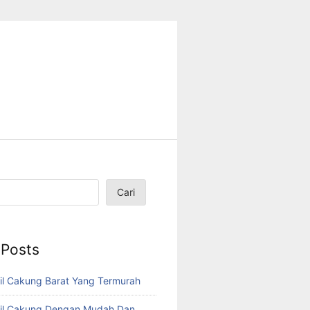
Cari
 Posts
il Cakung Barat Yang Termurah
bil Cakung Dengan Mudah Dan