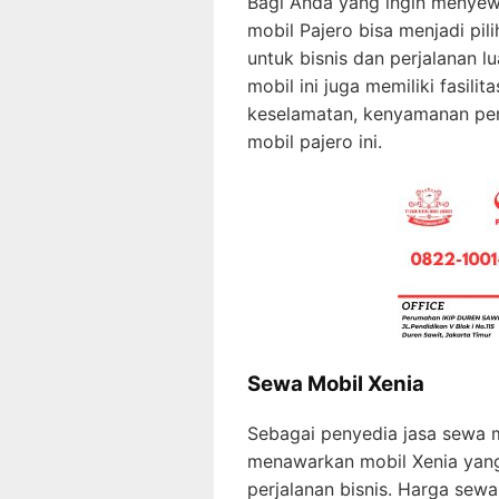
Bagi Anda yang ingin menyewa
mobil Pajero bisa menjadi pil
untuk bisnis dan perjalanan lu
mobil ini juga memiliki fasili
keselamatan, kenyamanan pen
mobil pajero ini.
Sewa Mobil Xenia
Sebagai penyedia jasa sewa m
menawarkan mobil Xenia yang 
perjalanan bisnis. Harga sewa