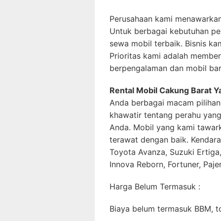
Perusahaan kami menawarkan
Untuk berbagai kebutuhan pe
sewa mobil terbaik. Bisnis ka
Prioritas kami adalah memberi
berpengalaman dan mobil bar
Rental Mobil Cakung Barat 
Anda berbagai macam pilihan 
khawatir tentang perahu yan
Anda. Mobil yang kami tawar
terawat dengan baik. Kendara
Toyota Avanza, Suzuki Ertiga,
Innova Reborn, Fortuner, Paje
Harga Belum Termasuk :
Biaya belum termasuk BBM, to