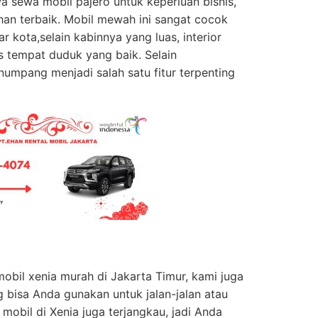
 sewa mobil pajero untuk keperluan bisnis,
ihan terbaik. Mobil mewah ini sangat cocok
ar kota,selain kabinnya yang luas, interior
tas tempat duduk yang baik. Selain
umpang menjadi salah satu fitur terpenting
obil xenia murah di Jakarta Timur, kami juga
bisa Anda gunakan untuk jalan-jalan atau
 mobil di Xenia juga terjangkau, jadi Anda