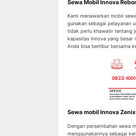
Sewa Mobil Innova Rebo
Kami menawarkan mobil sewa
gunakan sebagai pelayanan u
tidak perlu khawatir tentang
kapasitas Innova yang bes
Anda bisa berlibur bersama ke
Sewa mobil Innova Zenix
Dengan persembahan sewa mobi
menggunakannya sebagai ken