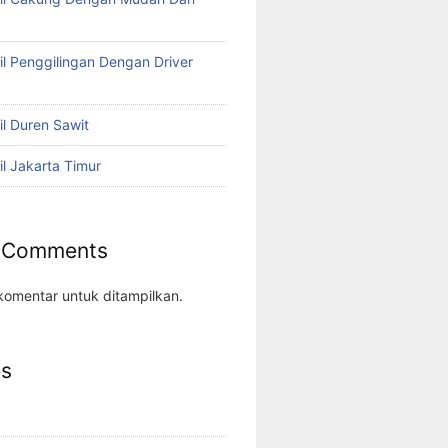
il Penggilingan Dengan Driver
il Duren Sawit
il Jakarta Timur
 Comments
komentar untuk ditampilkan.
es