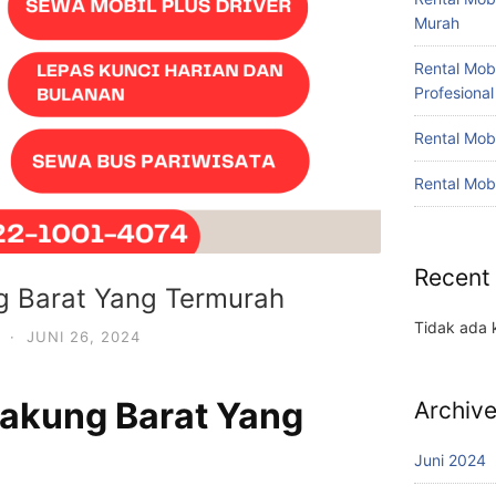
Murah
Rental Mob
Profesional
Rental Mob
Rental Mob
Recent
g Barat Yang Termurah
Tidak ada 
·
JUNI 26, 2024
Cakung Barat Yang
Archiv
Juni 2024