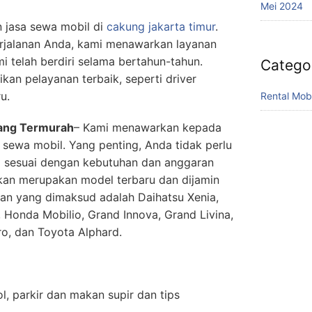
Mei 2024
 jasa sewa mobil di
cakung jakarta timur
.
rjalanan Anda, kami menawarkan layanan
mi telah berdiri selama bertahun-tahun.
Catego
kan pelayanan terbaik, seperti driver
u.
Rental Mob
Yang Termurah
– Kami menawarkan kepada
sewa mobil. Yang penting, Anda tidak perlu
g sesuai dengan kebutuhan dan anggaran
kan merupakan model terbaru dan dijamin
an yang dimaksud adalah Daihatsu Xenia,
 Honda Mobilio, Grand Innova, Grand Livina,
ro, dan Toyota Alphard.
l, parkir dan makan supir dan tips